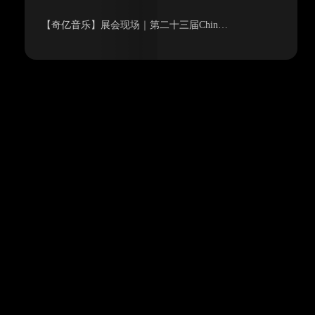
【奇亿音乐】展会现场｜第二十三届Chin…