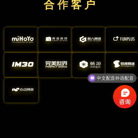
合 作 客 户
中文配音外语配音