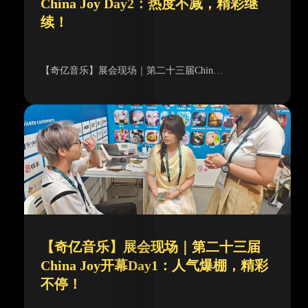
China Joy Day2：热度不减，精彩继
续！
【奇亿音乐】展会现场｜第二十三届Chin…
【奇亿音乐】展会现场｜第二十三届
China Joy开幕Day1：人气爆棚，精彩
不停！