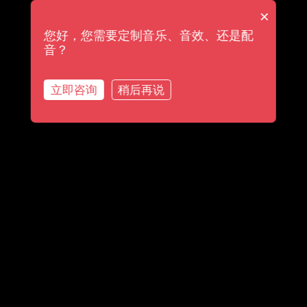
×
您好，您需要定制音乐、音效、还是配
音？
立即咨询
稍后再说