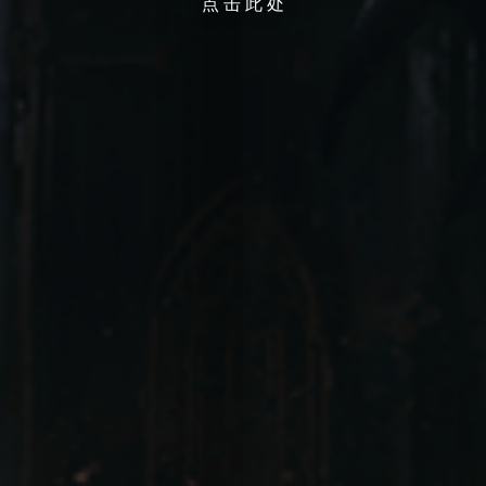
点 击 此 处