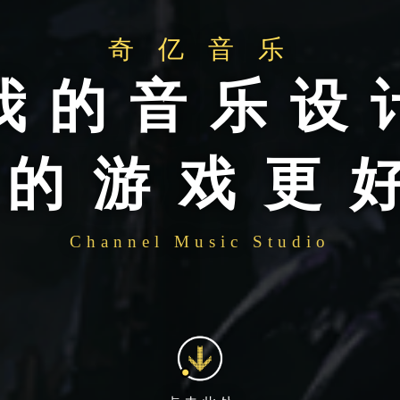
奇 亿 音 乐
我 的 音 乐 设 
 的 游 戏 更 
Channel Music Studio