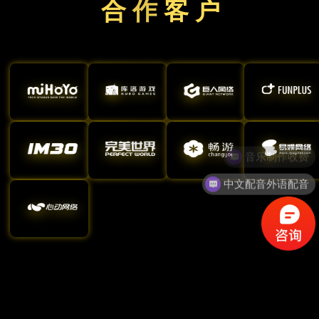
合 作 客 户
中文配音外语配音