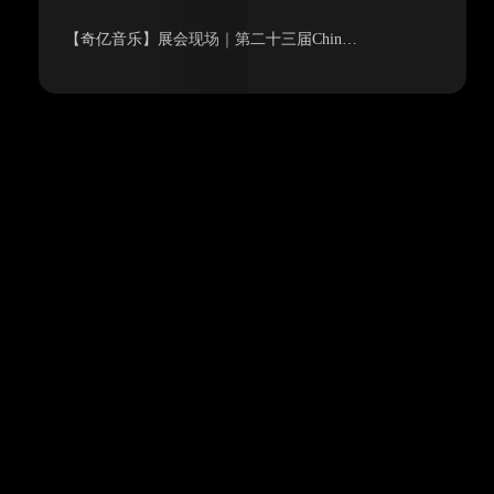
【奇亿音乐】展会现场｜第二十三届Chin…