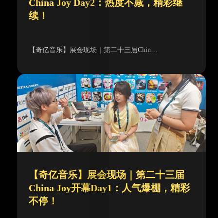
China Joy Day2：热度不减，精彩继
续！
【奇亿音乐】展会现场｜第二十三届Chin…
【奇亿音乐】展会现场｜第二十三届
China Joy开幕Day1：人气爆棚，精彩
不停！