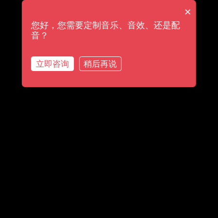
×
您好，您需要定制音乐、音效、还是配
音？
立即咨询
稍后再说