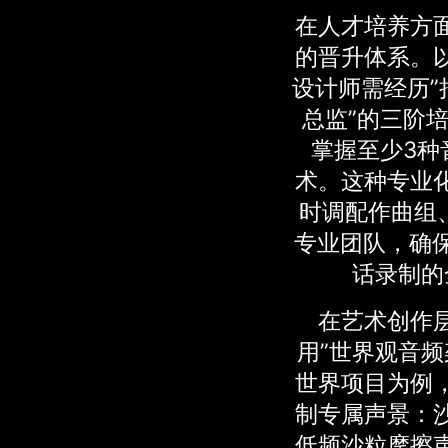
在人才培养方
的晋升体系。
设计师需经历”
总监”的三阶
掌握至少3种
术。这种专业
时调配作曲组
专业团队，确保
话录制的
在艺术创作
用”世界观音频
世界项目为例
制专属声景：
低频沙粒摩擦