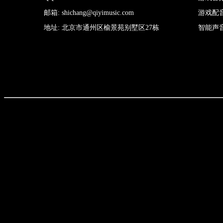
邮箱: shichang@qiyimusic.com
游戏配
地址: 北京市通州区榆景苑别墅区27栋
智能声