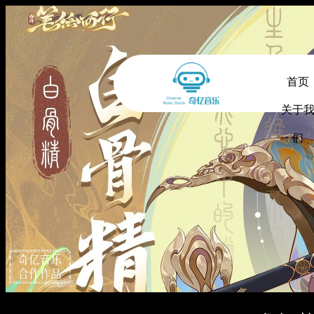
首页
关于
们