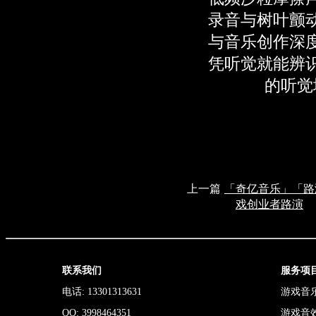
录音与树叶颤
与音乐创作深
凭听觉就能辨
的听觉
上一篇
「奇亿音乐」「路演
戏创业者路演
联系我们
服务项
电话: 13301313631
游戏音
QQ: 3998464351
游戏音