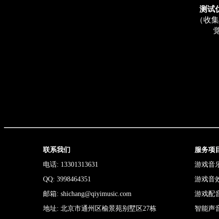
测试
（收集
联系我们
服务项
电话: 13301313631
游戏音
QQ: 3998464351
游戏音
邮箱: shichang@qiyimusic.com
游戏配
地址: 北京市通州区榆景苑别墅区27栋
智能声