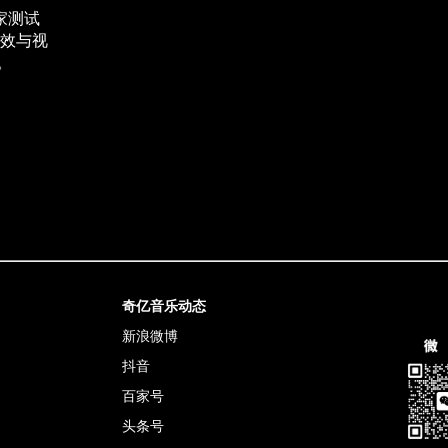
家测试
效与视
。
奇亿音乐动态
新浪微博
抖音
百家号
头条号