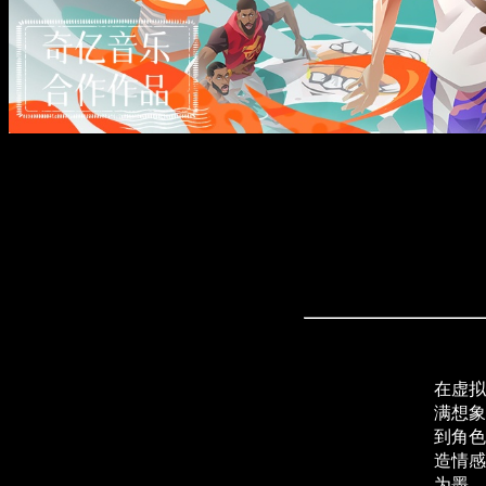
在虚拟
满想象
到角色
造情感
为墨，