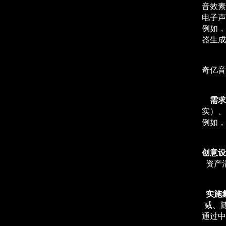
音效素
电子声
例如，
器生成
奇亿音
需求
实）、
例如，
创意设
资产
实施
减、
通过中