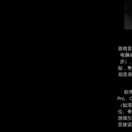
游戏音
电脑
步）
如，奇
拟音录
软件
Pro
（如混
位。奇
游戏引
音效设