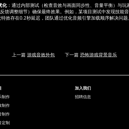
优化
：通过内部测试（检查音效与画面同步性、音量平衡）与玩
反馈调整细节）确保最终效果。例如，某项目测试中发现技能音
觉特效存在0.2秒延迟，团队通过优化音频引擎加载顺序解决问题
上一篇
游戏音效外包
下一篇
恐怖游戏背景音乐
目
加入我们
乐制作
招聘信息
效制作
音制作
音定制