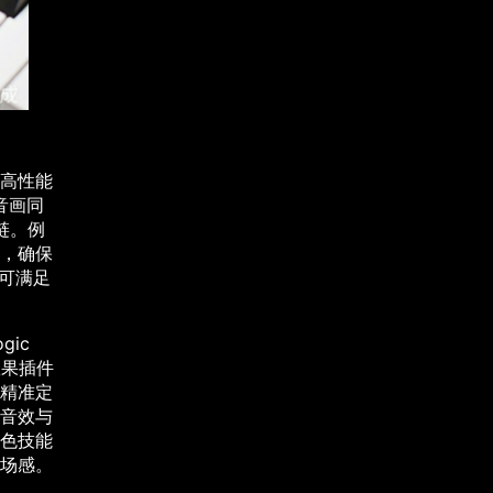
高性能
音画同
链。例
，确保
）可满足
gic
效果插件
精准定
化音效与
色技能
场感。