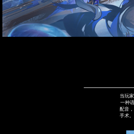
当玩家
一种
配音，
手术。