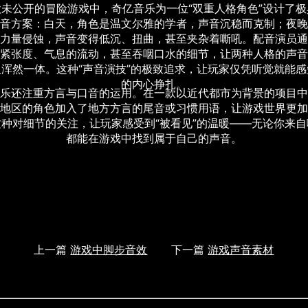
款未公开的冒险游戏中，奇亿音乐为一位“双重人格角色”设计了极
音方案：白天，角色是温文尔雅的学者，声音沉稳而克制；夜晚
力量侵蚀，声音变得低沉、扭曲，甚至夹杂着嘶吼。配音演员通
紧张度、气息的流动，甚至吞咽口水的细节，让两种人格的声音
又浑然一体。这种“声音演技”的极致追求，让玩家仅凭听觉就能感
的内心挣扎。
乐还注重方言与口音的运用。在一款以近代都市为背景的项目中
地区的角色加入了地方方言的尾音或习惯用语，让游戏世界更加
这种对细节的关注，让玩家感受到“被看见”的温暖——无论你来自
都能在游戏中找到属于自己的声音。
上一篇
游戏中脚步音效
下一篇
游戏声音素材