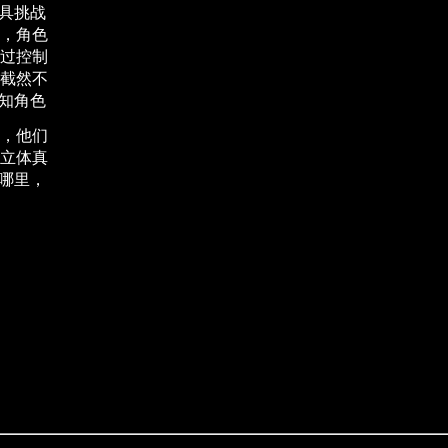
具挑战
，角色
过控制
截然不
知角色
，他们
立体真
哪里，