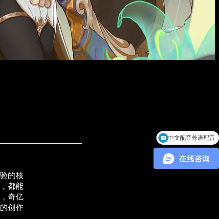
中文配音外语配音
验的核
，都能
，奇亿
的创作