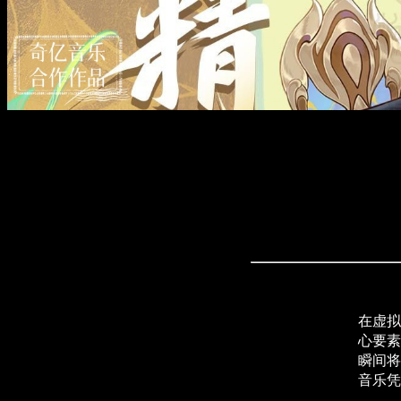
在虚拟
心要素
瞬间将
音乐凭