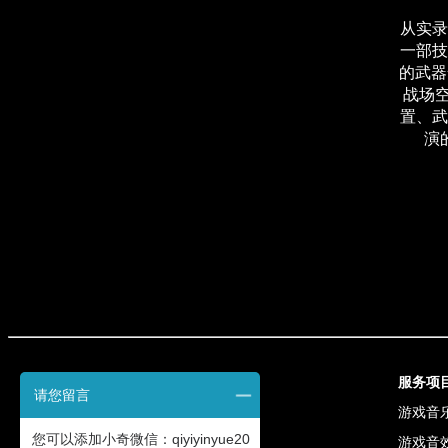
从实录
一部技
的武器
战场
置、武
演
联系我们
服务项
请您留言
电话: 13301313631
游戏音
您可以添加小奇微信：qiyiyinyue20
QQ: 3998464351
游戏音