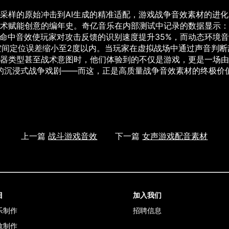
采样的原始冲击到AI生成的精准适配，游戏战争音效素材的进
术赋能创意的编年史。奇亿音乐在内部测试中记录的数据显示：
命中音效使玩家对攻击反馈的识别速度提升35%，而动态环境
空间定位误差缩小至2度以内。当玩家在虚拟战场中通过声音判断
器类型甚至战术意图时，他们体验到的不仅是游戏，更是一场由
的沉浸式战争戏剧——而这，正是高质量战争音效素材的终极价
上一篇
战斗游戏音效
下一篇
女声游戏配音素材
目
加入我们
乐制作
招聘信息
效制作