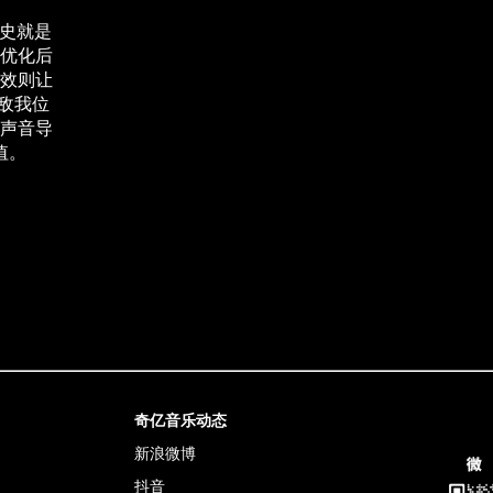
化史就是
优化后
音效则让
敌我位
声音导
值。
奇亿音乐动态
新浪微博
抖音