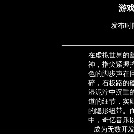
游
发布时间
在虚拟世界的
神，指尖紧握
色的脚步声在
碎，石板路的
湿泥泞中沉重
道的细节，实
的隐形纽带。
中，奇亿音乐
成为无数开发