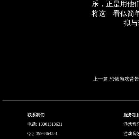
乐，正是用他
将这一看似简
拟与
上一篇
恐怖游戏背
联系我们
服务项
电话: 13301313631
游戏音
QQ: 3998464351
游戏音