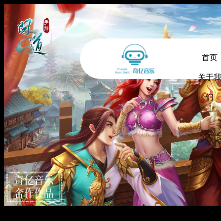
首页
关于
们