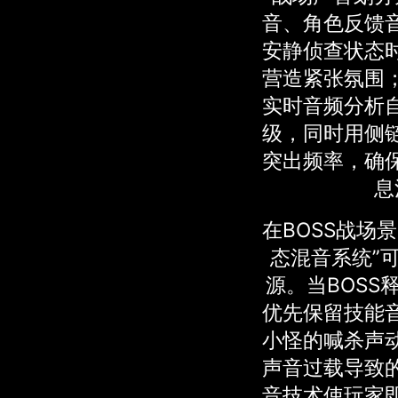
音、角色反馈
安静侦查状态时
营造紧张氛围
实时音频分析
级，同时用侧
突出频率，确
息
在BOSS战场
态混音系统”
源。当BOSS
优先保留技能
小怪的喊杀声
声音过载导致
音技术使玩家