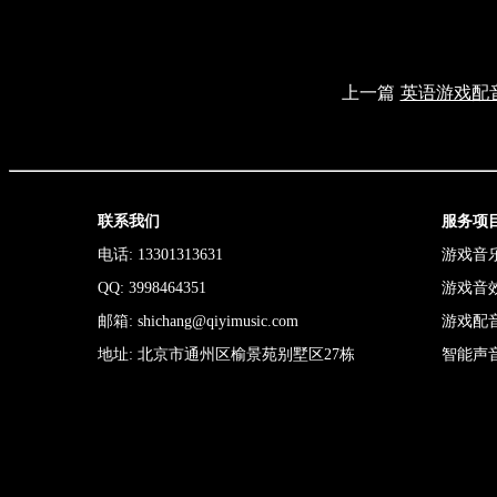
上一篇
英语游戏配
联系我们
服务项
电话: 13301313631
游戏音
QQ: 3998464351
游戏音
邮箱: shichang@qiyimusic.com
游戏配
地址: 北京市通州区榆景苑别墅区27栋
智能声