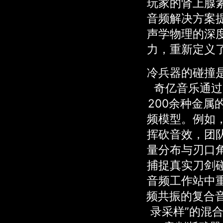
玩家的肾上腺
音频解决方案
声学物理的深
力，重新定义
冷兵器的碰撞
奇亿音乐通过
200余种金属
频模型。例如
挥砍音效，团
量分布与刃口
捕捉真实刀剑
音频工作站中
频共振的复合音
录采样”的混