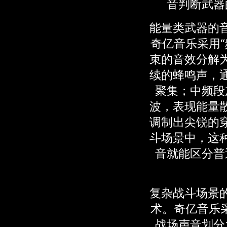
音判断武器
能量类武器的
奇亿音乐采用“
束的音效分解
续的蜂鸣声，
聚集；中频段
波，表现能量
调制出尖锐的
斗场景中，这
音就能区分普
复杂战斗场景
术。奇亿音乐采
战场声音划分