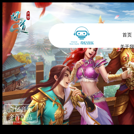
首页
关于
们