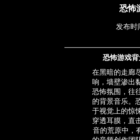
恐怖
发布时间
恐怖游戏背
在黑暗的走廊
响，墙壁渗出
恐怖氛围，往
的背景音乐。
于视觉上的惊
穿透耳膜，直
音的荒原中，有
的音频创作团