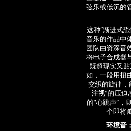
弦乐或低沉的
这种“渐进式恐
音乐的作品中
团队由资深音
将电子合成器
既超现实又贴
如，一段用扭
交织的旋律，
注视”的压迫
的“心跳声”，
个即将
环境音