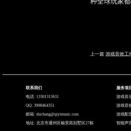
种全球玩家都
上一篇
游戏音效工
联系我们
服务项
电话: 13301313631
游戏音
QQ: 3998464351
游戏音
邮箱: shichang@qiyimusic.com
游戏配
地址: 北京市通州区榆景苑别墅区27栋
智能声