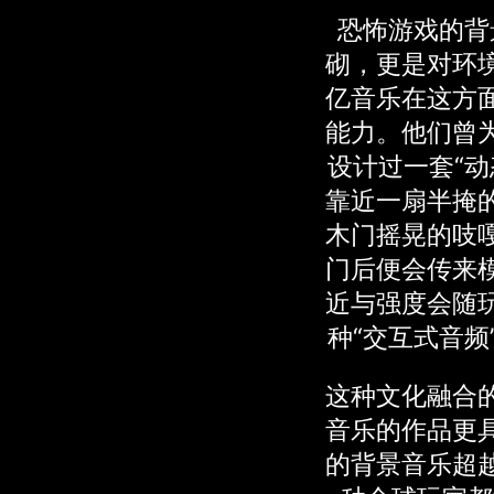
恐怖游戏的背
砌，更是对环
亿音乐在这方
能力。他们曾
设计过一套“动
靠近一扇半掩
木门摇晃的吱
门后便会传来
近与强度会随
种“交互式音频
这种文化融合
音乐的作品更
的背景音乐超