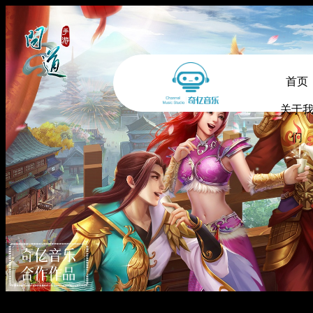
首页
关于
们