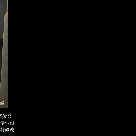
音效经
专业设
持修改