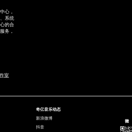
中心，
、系统
心的合
服务，
作室
奇亿音乐动态
新浪微博
抖音