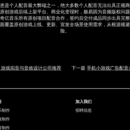
患是个人配音最大弊端之一，绝大多数个人配音无法出具正规商
原创游戏后续上架平台、商业化变现时，极易因为音频版权问题
奇亿音乐所有原创项目配音合作，签约后交付成品同步出具完整
面覆盖原创游戏上线、更新、宣发全场景使用需求，从根源规避
险。
A 游戏拟音与音效设计公司推荐
下一篇
手机小游戏广告配音
目
加入我们
乐制作
招聘信息
效制作
音制作