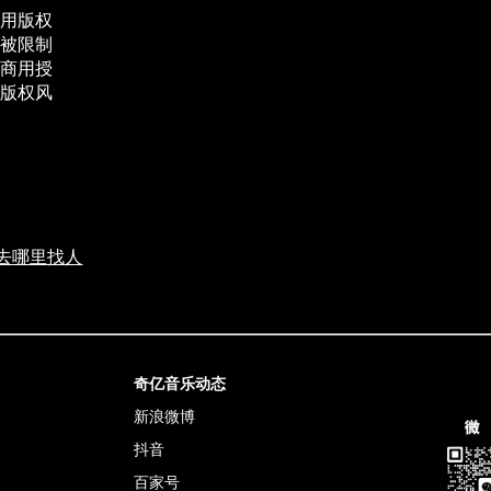
用版权
被限制
商用授
版权风
去哪里找人
奇亿音乐动态
新浪微博
抖音
百家号