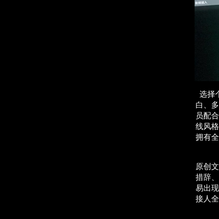
选择
白、多
员配合
线风格
拥有全
原创文
措辞、
易出现
接人全