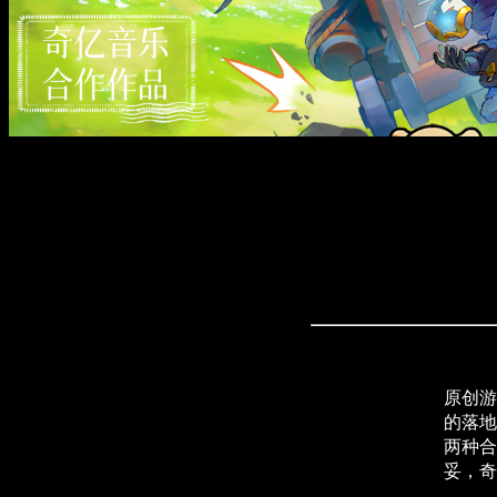
原创游
的落地
两种合
妥，奇