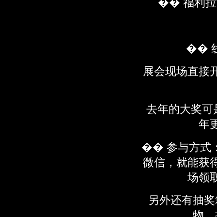
�� 福利
�� 
展会现场直接
去年的大奖可是
年
�� 参与方式
微信，就能获
场领
另外还有抽奖
物，