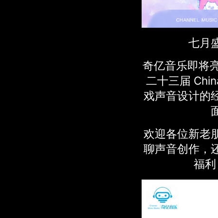
七月
奇亿音乐即将亮
二十三届 Chi
戏声音设计的
欢迎各位新老
聊声音创作，
福利