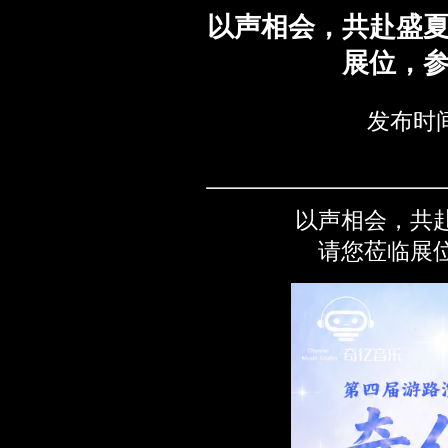
以声相会，共赴盛
展位，
发布时间
以声相会，共
请您莅临展