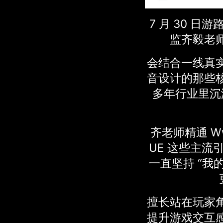
7 月 30 
监齐毅老
会结合一线真
音设计的那些
多年行业里沉
齐老师精通 Ww
UE 这些主流
一直坚持 “我
擅长站在玩家
提升游戏交互