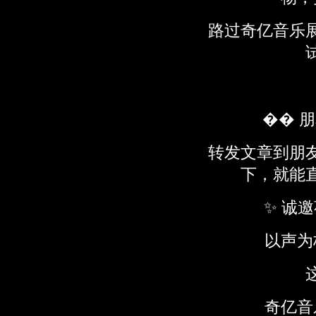
路过奇亿音乐
�� 
转发文章到朋
下，就能
✨ 诚
以声为
奇亿音