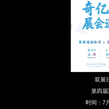
双展日
第四届
时间：7