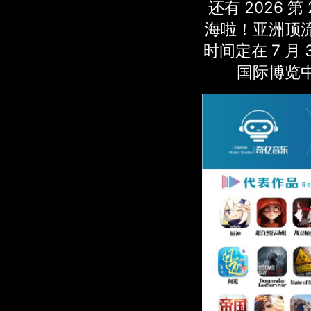
还有 2026 第 
海啦！亚洲顶
时间定在 7 月 
国际博览