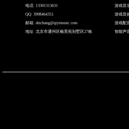
电话: 13301313631
游戏音
QQ: 3998464351
游戏音
邮箱: shichang@qiyimusic.com
游戏配
地址: 北京市通州区榆景苑别墅区27栋
智能声