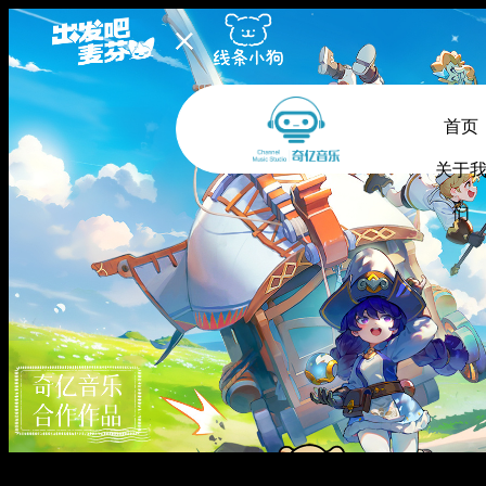
首页
关于
们