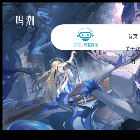
首页
关于
们