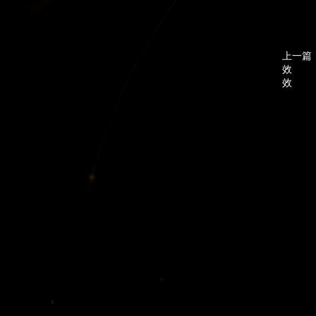
上一篇
效
效